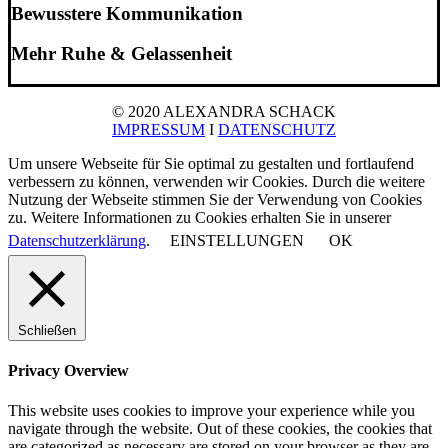
Bewusstere Kommunikation
Mehr Ruhe & Gelassenheit
© 2020 ALEXANDRA SCHACK
IMPRESSUM
I
DATENSCHUTZ
Um unsere Webseite für Sie optimal zu gestalten und fortlaufend
verbessern zu können, verwenden wir Cookies. Durch die weitere
Nutzung der Webseite stimmen Sie der Verwendung von Cookies
zu. Weitere Informationen zu Cookies erhalten Sie in unserer
Datenschutzerklärung
.
EINSTELLUNGEN
OK
Schließen
Privacy Overview
This website uses cookies to improve your experience while you
navigate through the website. Out of these cookies, the cookies that
are categorized as necessary are stored on your browser as they are